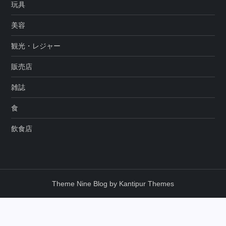
玩具
美容
観光・レジャー
販売店
雑誌
食
飲食店
Theme Nine Blog by
Kantipur Themes