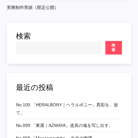
実務制作実績（限定公開）
検索
検
索
最近の投稿
No.100 「HERALBONY｜ヘラルボニー」異彩を、放
て。
No.099 「東屋｜AZMAYA」道具の魂を写し出す。