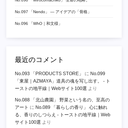
No.098 「mirocomachiko」 生命の咆哮。
No.097 「nendo」 ― アイデアの「骨格」
No.096 「WhO｜和文様」
最近のコメント
No.093 「PRODUCTS STORE」
に
No.099
「東屋｜AZMAYA」道具の魂を写し出す。 - ト
ーストの地平線｜Webサイト100選
より
No.088 「北山農園」 野菜という名の、至高の
アート
に
No.089 「暮らしの香り」 心に触れ
る、香りのしつらえ - トーストの地平線｜Web
サイト100選
より