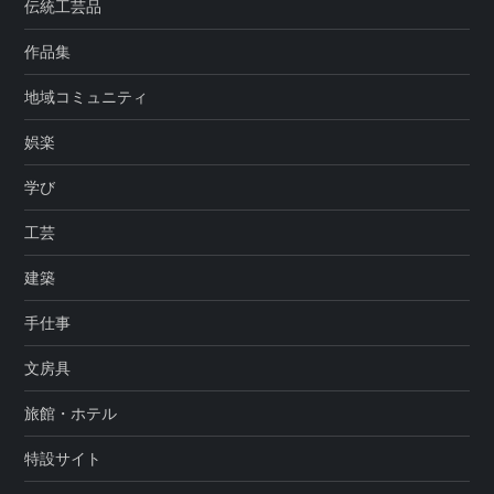
伝統工芸品
作品集
地域コミュニティ
娯楽
学び
工芸
建築
手仕事
文房具
旅館・ホテル
特設サイト