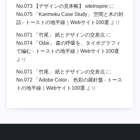
No.073 【デザインの見本帳】 siteInspire
に
No.075 「Karimoku Case Study」 空間と木の対
話 - トーストの地平線｜Webサイト100選
より
No.071 「竹尾」 紙とデザインの交差点
に
No.074 「Odai」 森の呼吸を、タイポグラフィ
で編む - トーストの地平線｜Webサイト100選
より
No.071 「竹尾」 紙とデザインの交差点
に
No.072 「Adobe Color」 色彩の羅針盤 - トース
トの地平線｜Webサイト100選
より