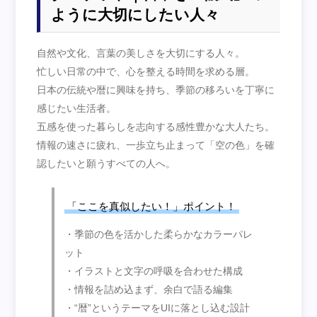
ように大切にしたい人々
自然や文化、言葉の美しさを大切にする人々。
忙しい日常の中で、心を整える時間を求める層。
日本の伝統や暦に興味を持ち、季節の移ろいを丁寧に
感じたい生活者。
五感を使った暮らしを志向する感性豊かな大人たち。
情報の速さに疲れ、一歩立ち止まって「空の色」を確
認したいと願うすべての人へ。
「ここを真似したい！」ポイント！
・季節の色を活かした柔らかなカラーパレ
ット
・イラストと文字の呼吸を合わせた構成
・情報を詰め込まず、余白で語る編集
・“暦”というテーマをUIに落とし込む設計