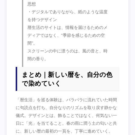
思想
・デジタルでありながら、紙のような温度
を持つデザイン
暦生活のサイトは、情報を届けるためのメ
ディアではなく、“季節を感じるための空
間”。
スクリーンの中に漂うのは、風の音と、時
間の香り。
まとめ｜新しい暦を、自分の色
で染めていく
「暦生活」を巡る体験は、バラバラに流れていた時間
に句読点を打ち、自分なりのリズムを取り戻す静かな
儀式。デザインとは、飾ることではなく、何気ない一
日に「光」を当てること。春の雨に潤う土の匂いと共
に、新しい暦の最初の一頁を、丁寧に進めていく。