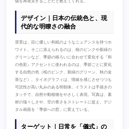
値を再発見することだと教えてくれる。
デザイン｜日本の伝統色と、現
代的な明瞭さの融合
背景は、目に優しい和紙のようなニュアンスを持つホ
ワイト。そこに添えられるのは、桜のピンクや新緑の
グリーンなど、季節の移ろいに合わせて変化する『和
の色彩』アクセントに使われるのは、季節ごとに変化
する自然の色（桜のピンク、新緑のグリーン、秋の金
茶など）。タイポグラフィは、情緒を感じさせつつも
可読性が高い丸みのある明朝体。イラストは手描きの
タッチで、自然や動植物をやさしく表現。写真は、素
材の瑞々しさや、空の青さをストレートに捉え、デジ
タル画面を「季節への窓」に変えている。
ターゲット｜日常を「儀式」の