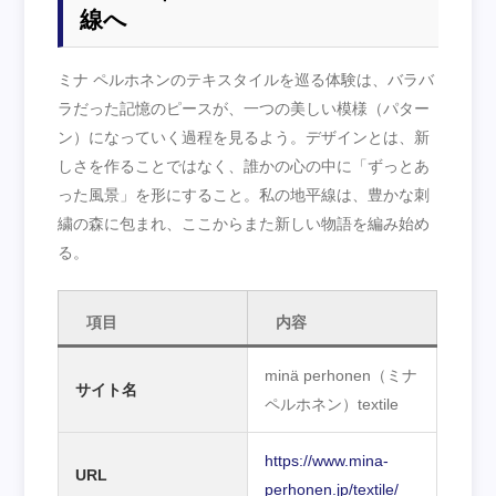
線へ
ミナ ペルホネンのテキスタイルを巡る体験は、バラバ
ラだった記憶のピースが、一つの美しい模様（パター
ン）になっていく過程を見るよう。デザインとは、新
しさを作ることではなく、誰かの心の中に「ずっとあ
った風景」を形にすること。私の地平線は、豊かな刺
繍の森に包まれ、ここからまた新しい物語を編み始め
る。
項目
内容
minä perhonen（ミナ
サイト名
ペルホネン）textile
https://www.mina-
URL
perhonen.jp/textile/