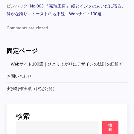
ピンバック:
No.063 「嘉瑞工房」 紙とインクのあいだに宿る、
ョ
静かな誇り - トーストの地平線｜Webサイト100選
ン
Comments are closed.
固定ページ
「webサイト100選｜ひとりよがりにデザインの法則を紐解く
お問い合わせ
実務制作実績（限定公開）
検索
検
索