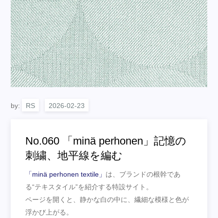
by:
RS
No.060 「minä perhonen」記憶の
刺繍、地平線を編む
「minä perhonen textile」
は、ブランドの根幹であ
る“テキスタイル”を紹介する特設サイト。
ページを開くと、静かな白の中に、繊細な模様と色が
浮かび上がる。