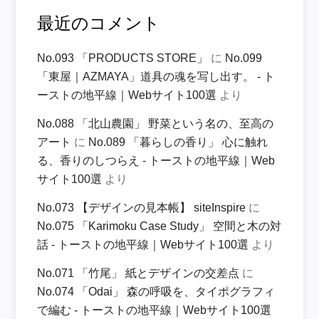
最近のコメント
No.093 「PRODUCTS STORE」
に
No.099
「東屋｜AZMAYA」道具の魂を写し出す。 - ト
ーストの地平線｜Webサイト100選
より
No.088 「北山農園」 野菜という名の、至高の
アート
に
No.089 「暮らしの香り」 心に触れ
る、香りのしつらえ - トーストの地平線｜Web
サイト100選
より
No.073 【デザインの見本帳】 siteInspire
に
No.075 「Karimoku Case Study」 空間と木の対
話 - トーストの地平線｜Webサイト100選
より
No.071 「竹尾」 紙とデザインの交差点
に
No.074 「Odai」 森の呼吸を、タイポグラフィ
で編む - トーストの地平線｜Webサイト100選