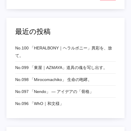
最近の投稿
No.100 「HERALBONY｜ヘラルボニー」異彩を、放
て。
No.099 「東屋｜AZMAYA」道具の魂を写し出す。
No.098 「mirocomachiko」 生命の咆哮。
No.097 「nendo」 ― アイデアの「骨格」
No.096 「WhO｜和文様」