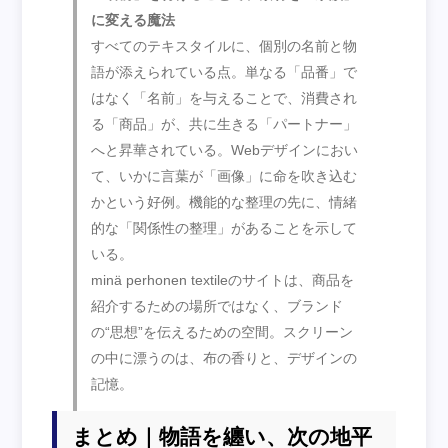
に変える魔法
すべてのテキスタイルに、個別の名前と物
語が添えられている点。単なる「品番」で
はなく「名前」を与えることで、消費され
る「商品」が、共に生きる「パートナー」
へと昇華されている。Webデザインにおい
て、いかに言葉が「画像」に命を吹き込む
かという好例。機能的な整理の先に、情緒
的な「関係性の整理」があることを示して
いる。
minä perhonen textileのサイトは、商品を
紹介するための場所ではなく、ブランド
の“思想”を伝えるための空間。スクリーン
の中に漂うのは、布の香りと、デザインの
記憶。
まとめ｜物語を纏い、次の地平