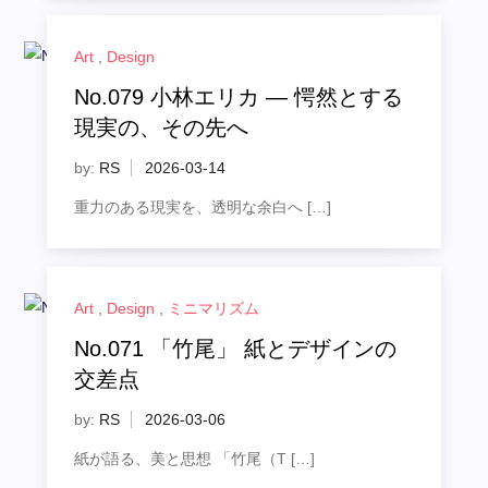
Art
,
Design
No.079 小林エリカ ― 愕然とする
現実の、その先へ
by:
RS
重力のある現実を、透明な余白へ […]
Art
,
Design
,
ミニマリズム
No.071 「竹尾」 紙とデザインの
交差点
by:
RS
紙が語る、美と思想 「竹尾（T […]