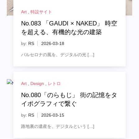
Art
,
特設サイト
No.083 「GAUDI × NAKED」 時空
を超える、有機的な光の建築
by:
RS
バルセロナの風を、デジタルの光 […]
Art
,
Design
,
レトロ
No.080「のらもじ」 街の記憶をタ
イポグラフィで繋ぐ
by:
RS
路地裏の遺産を、デジタルという […]