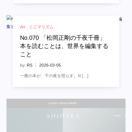
Art
,
ミニマリズム
No.070 「松岡正剛の千夜千冊」
本を読むことは、世界を編集する
こと
by:
RS
一冊の本が、千の夜を照らす。N […]