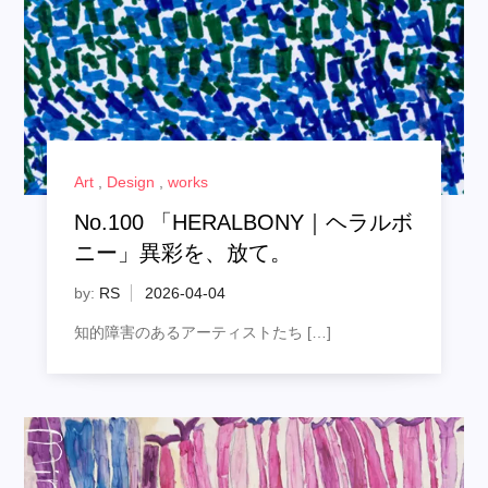
Art
,
Design
,
works
No.100 「HERALBONY｜ヘラルボ
ニー」異彩を、放て。
by:
RS
知的障害のあるアーティストたち […]