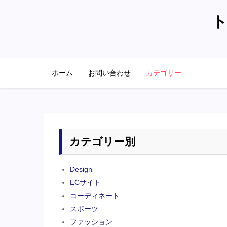
Skip
ト
to
content
ホーム
お問い合わせ
カテゴリー
カテゴリー別
Design
ECサイト
コーディネート
スポーツ
ファッション