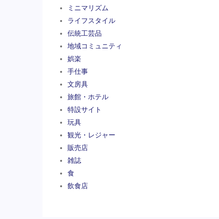
ミニマリズム
ライフスタイル
伝統工芸品
地域コミュニティ
娯楽
手仕事
文房具
旅館・ホテル
特設サイト
玩具
観光・レジャー
販売店
雑誌
食
飲食店