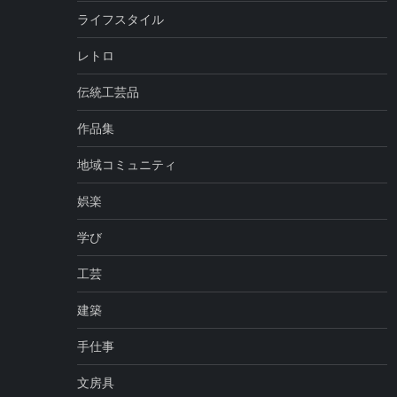
ライフスタイル
レトロ
伝統工芸品
作品集
地域コミュニティ
娯楽
学び
工芸
建築
手仕事
文房具