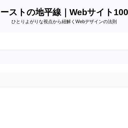
ーストの地平線｜Webサイト10
ひとりよがりな視点から紐解くWebデザインの法則