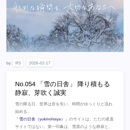
by:
RS
No.054 「雪の日舎」 降り積もる
静寂、芽吹く誠実
雪の降る日、世界は音を失い、時間がゆっくりと流れ
始める。
「雪の日舎（yukinohisya）」
のサイトは、ただの産直
サイトではない。第一印象は、雪原のような静寂と、