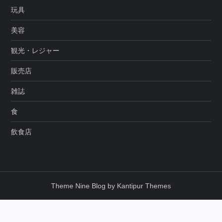
玩具
美容
観光・レジャー
販売店
雑誌
食
飲食店
Theme Nine Blog by
Kantipur Themes