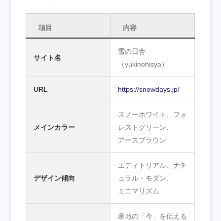
項目
内容
雪の日舎
サイト名
（yukinohisya）
URL
https://snowdays.jp/
スノーホワイト、フォ
メインカラー
レストグリーン、
アースブラウン
エディトリアル、ナチ
デザイン傾向
ュラル・モダン、
ミニマリズム
産地の「今」を伝える