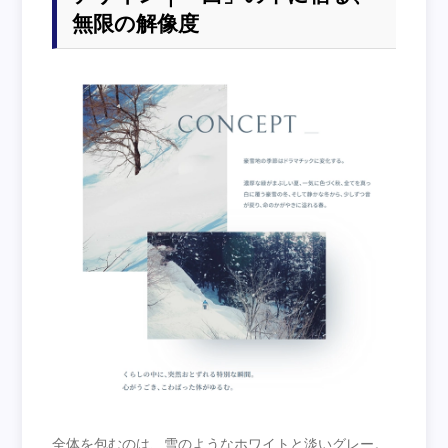
無限の解像度
全体を包むのは、雪のようなホワイトと淡いグレー。