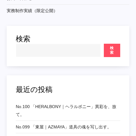
実務制作実績（限定公開）
検索
検
索
最近の投稿
No.100 「HERALBONY｜ヘラルボニー」異彩を、放
て。
No.099 「東屋｜AZMAYA」道具の魂を写し出す。