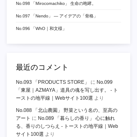
No.098 「mirocomachiko」 生命の咆哮。
No.097 「nendo」 ― アイデアの「骨格」
No.096 「WhO｜和文様」
最近のコメント
No.093 「PRODUCTS STORE」
に
No.099
「東屋｜AZMAYA」道具の魂を写し出す。 - ト
ーストの地平線｜Webサイト100選
より
No.088 「北山農園」 野菜という名の、至高の
アート
に
No.089 「暮らしの香り」 心に触れ
る、香りのしつらえ - トーストの地平線｜Web
サイト100選
より