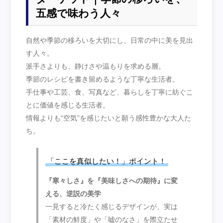
五感で味わう人々
自然や季節の移ろいを大切にし、日常の中に美を見出
す人々。
派手さよりも、静けさや温もりを求める層。
季節のレシピを書き留めるような丁寧な生活者。
手仕事や工芸、食、写真など、暮らしを丁寧に紡ぐこ
とに価値を感じる生活者。
情報よりも“空気”を感じたいと願う感性豊かな大人た
ち。
「ここを真似したい！」ポイント！
『寒々しさ』を『美味しさへの期待』に変
える、逆説の美学
一見すると冷たく感じるデザインが、実は
「素材の鮮度」や「嘘のなさ」を際立たせ