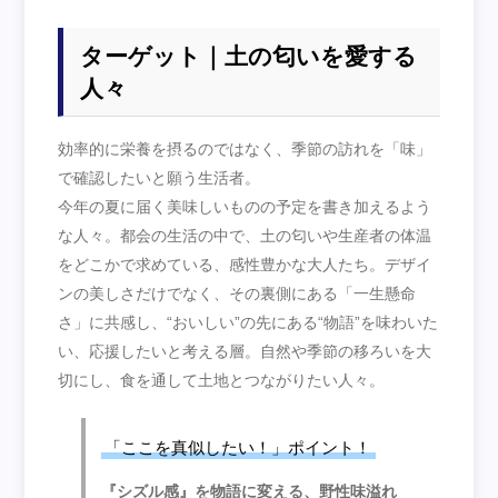
ターゲット｜土の匂いを愛する
人々
効率的に栄養を摂るのではなく、季節の訪れを「味」
で確認したいと願う生活者。
今年の夏に届く美味しいものの予定を書き加えるよう
な人々。都会の生活の中で、土の匂いや生産者の体温
をどこかで求めている、感性豊かな大人たち。デザイ
ンの美しさだけでなく、その裏側にある「一生懸命
さ」に共感し、“おいしい”の先にある“物語”を味わいた
い、応援したいと考える層。自然や季節の移ろいを大
切にし、食を通して土地とつながりたい人々。
「ここを真似したい！」ポイント！
『シズル感』を物語に変える、野性味溢れ