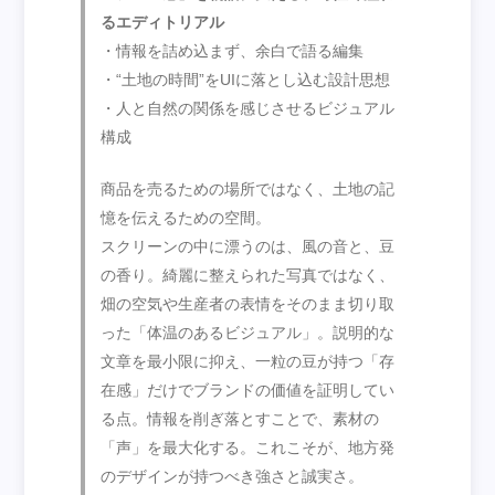
るエディトリアル
・情報を詰め込まず、余白で語る編集
・“土地の時間”をUIに落とし込む設計思想
・人と自然の関係を感じさせるビジュアル
構成
商品を売るための場所ではなく、土地の記
憶を伝えるための空間。
スクリーンの中に漂うのは、風の音と、豆
の香り。綺麗に整えられた写真ではなく、
畑の空気や生産者の表情をそのまま切り取
った「体温のあるビジュアル」。説明的な
文章を最小限に抑え、一粒の豆が持つ「存
在感」だけでブランドの価値を証明してい
る点。情報を削ぎ落とすことで、素材の
「声」を最大化する。これこそが、地方発
のデザインが持つべき強さと誠実さ。