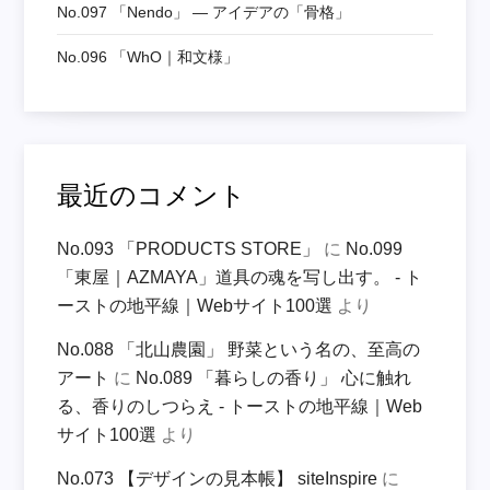
No.097 「nendo」 ― アイデアの「骨格」
No.096 「WhO｜和文様」
最近のコメント
No.093 「PRODUCTS STORE」
に
No.099
「東屋｜AZMAYA」道具の魂を写し出す。 - ト
ーストの地平線｜Webサイト100選
より
No.088 「北山農園」 野菜という名の、至高の
アート
に
No.089 「暮らしの香り」 心に触れ
る、香りのしつらえ - トーストの地平線｜Web
サイト100選
より
No.073 【デザインの見本帳】 siteInspire
に