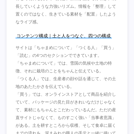
長していくような力強いリズム。情報を「整理」して
置くのではなく、生きている素材を「配置」したよう
なライブ感。
コンテンツ構成｜土と人をつなぐ、四つの構成
サイトは「ちゃまめについて」「つくる人」「買う」
「読む」の4つのセクションでできています。
「ちゃまめについて」では、雪国の気候や土地の特
徴、それに栽培のことをちゃんと伝えている。
「つくる人」では、生産者の顔や話を通じて、その土
地のあたたかさを伝えている。
「買う」では、オンラインストアとして商品を紹介し
ていて、パッケージの見た目がきれいなだけじゃなく
て、素材にもちゃんとこだわっているんだ。ただの産
直サイトじゃなくて、ものすごく強い「当事者意識」
がある。土を耕すところから収穫、そして食卓に届く
までの流れを、泥まみれの職人の手元と一緒に描いて