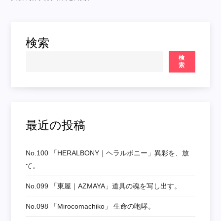
シ
ョ
検索
ン
検
索
最近の投稿
No.100 「HERALBONY｜ヘラルボニー」異彩を、放
て。
No.099 「東屋｜AZMAYA」道具の魂を写し出す。
No.098 「mirocomachiko」 生命の咆哮。