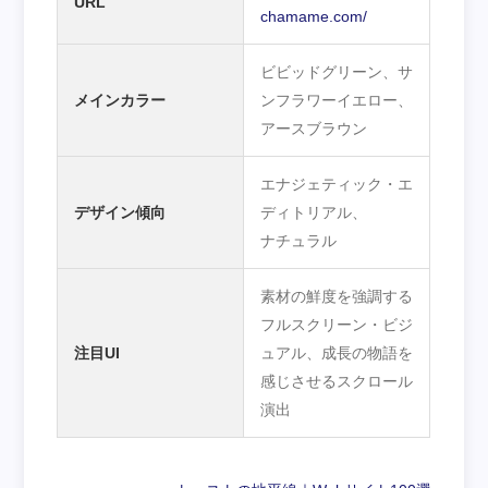
URL
chamame.com/
ビビッドグリーン、サ
メインカラー
ンフラワーイエロー、
アースブラウン
エナジェティック・エ
デザイン傾向
ディトリアル、
ナチュラル
素材の鮮度を強調する
フルスクリーン・ビジ
注目UI
ュアル、成長の物語を
感じさせるスクロール
演出