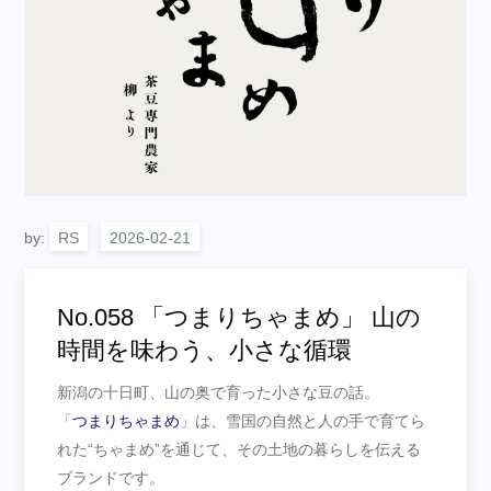
by:
RS
No.058 「つまりちゃまめ」 山の
時間を味わう、小さな循環
新潟の十日町、山の奥で育った小さな豆の話。
「
つまりちゃまめ
」は、雪国の自然と人の手で育てら
れた“ちゃまめ”を通じて、その土地の暮らしを伝える
ブランドです。