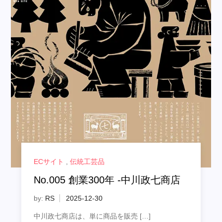
ECサイト
,
伝統工芸品
No.005 創業300年 -中川政七商店
by:
RS
中川政七商店は、単に商品を販売 […]