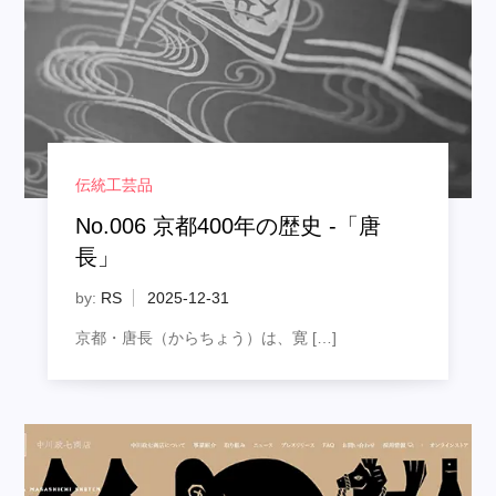
伝統工芸品
No.006 京都400年の歴史 -「唐
長」
by:
RS
京都・唐長（からちょう）は、寛 […]