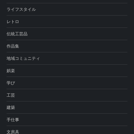
ライフスタイル
レトロ
伝統工芸品
作品集
地域コミュニティ
娯楽
学び
工芸
建築
手仕事
文房具